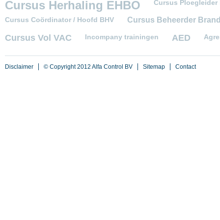
Cursus Herhaling EHBO
Cursus Ploegleider
Cursus Coördinator / Hoofd BHV
Cursus Beheerder Brandm
Cursus Vol VAC
Incompany trainingen
AED
Agre
Disclaimer
© Copyright 2012 Alfa Control BV
Sitemap
Contact