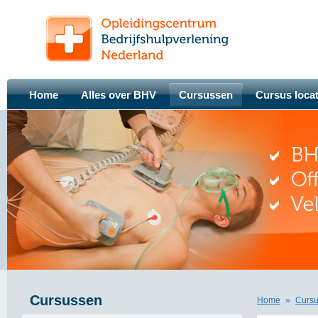
Home
Alles over BHV
Cursussen
Cursus locat
Cursussen
Home
»
Curs